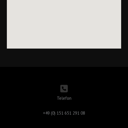
Telefon
+49 (0) 151 651 291 08